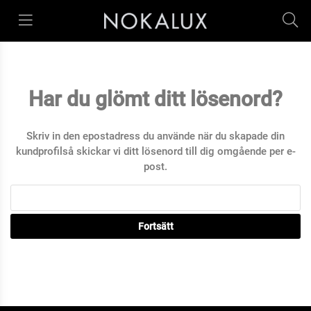
Har du glömt ditt lösenord?
Skriv in den epostadress du använde när du skapade din
kundprofilså skickar vi ditt lösenord till dig omgående per e-
post.
Fortsätt