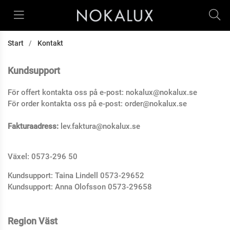
Start
Kontakt
Kundsupport
För offert kontakta oss på e-post: nokalux@nokalux.se
För order kontakta oss på e-post: order@nokalux.se
Fakturaadress:
lev.faktura@nokalux.se
Växel: 0573-296 50
Kundsupport: Taina Lindell 0573-29652
Kundsupport: Anna Olofsson 0573-29658
Region Väst