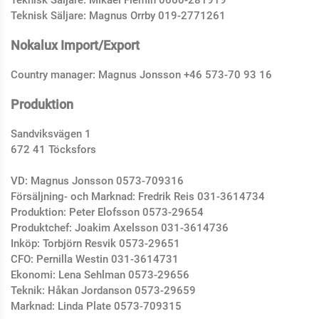
Teknisk Säljare: Magnus Orrby 019-2771261
Nokalux Import/Export
Country manager
:
Magnus Jonsson +46 573-70 93 16
Produktion
Sandviksvägen 1
672 41 Töcksfors
VD: Magnus Jonsson 0573-709316
Försäljning- och Marknad: Fredrik Reis 031-3614734
Produktion: Peter Elofsson 0573-29654
Produktchef:
Joakim Axelsson
031-3614736
Inköp: Torbjörn Resvik 0573-29651
CFO: Pernilla Westin 031-3614731
Ekonomi: Lena Sehlman 0573-29656
Teknik: Håkan Jordanson 0573-29659
Marknad: Linda Plate 0573-709315