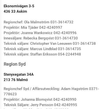
Ekonomivägen 3-5
436 33 Askim
Regionchef: Ola Malmström 031-3614732
Projektör: Mia Tjäder 042-4240997
Projektör: Joanna Wankowicz 042-4240996
Innesäljare: Rebecka Bergqvist 031-3614730
Teknisk säljare: Christopher Van Leeuwen 031-3614738
Teknisk säljare: Marcus Lindblad 031-3614735
Teknisk säljare: Staffan Eriksson 054-2244948
Region Syd
Stenyxegatan 34A
213 76 Malmö
Regionchef Syd / Affärsutveckling: Adam Hagström 0371-
778623
Projektör: Johanna Blomqvist 042-4240990
Teknisk Säljare: Jerry Persson
042-4240995