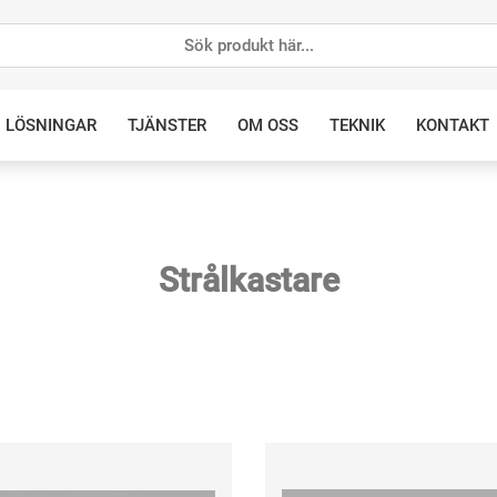
LÖSNINGAR
TJÄNSTER
OM OSS
TEKNIK
KONTAKT
Strålkastare