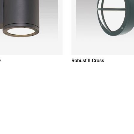
D
Robust II Cross