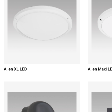
Alien XL LED
Alien Maxi L