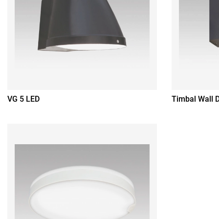
VG 5 LED
Timbal Wall 