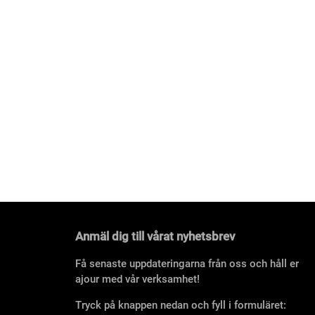
Anmäl dig till vårat nyhetsbrev
Få senaste uppdateringarna från oss och håll er
ajour med vår verksamhet!
Tryck på knappen nedan och fyll i formuläret: