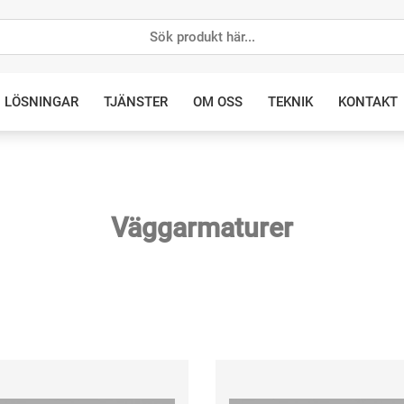
LÖSNINGAR
TJÄNSTER
OM OSS
TEKNIK
KONTAKT
Väggarmaturer