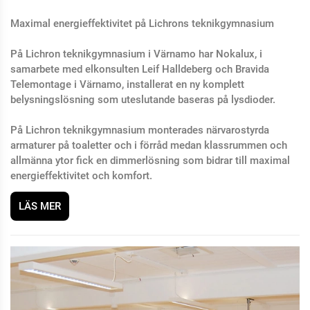
Maximal energieffektivitet på Lichrons teknikgymnasium
På Lichron teknikgymnasium i Värnamo har Nokalux, i
samarbete med elkonsulten Leif Halldeberg och Bravida
Telemontage i Värnamo, installerat en ny komplett
belysningslösning som uteslutande baseras på lysdioder.
På Lichron teknikgymnasium monterades närvarostyrda
armaturer på toaletter och i förråd medan klassrummen och
allmänna ytor fick en dimmerlösning som bidrar till maximal
energieffektivitet och komfort.
LÄS MER