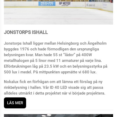
JONSTORPS ISHALL
Jonstorps Ishall ligger mellan Helsingborg och Ängelholm
byggdes 1976 och hade förmodligen den ursprungliga
belysningen kvar. Man hade 55 st ”lådor” på 400W
metallhalogen på 5 linor med 11 armaturer på varje lina.
Elförbrukningen låg på 23.5 kW och en belysningsstyrka på
500 lux i medel. På mittpunkten uppmätte vi 680 lux.
Nokalux fick en förfrågan om att lämna ett förslag på ny
rinkbelysning i hallen. Vår ID 40 LED visade sig att passa
alldeles utmärkt i detta projektet när vi började projektera.
LÄS MER