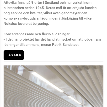
Atteviks finns på 9 orter i Småland och har verkat inom
bilbranschen sedan 1945. Deras mål är att erbjuda kunden
hög service och kvalitet, vilket även genomsyrar den
komplexa nybyggda anläggningen i Jönköping till vilken
Nokalux levererat belysning.
Konceptanpassade och flexibla lösningar
- I det här projektet har det handlat mycket om att jobba fram
lösningar tillsammans, menar Patrik Sandstedt.
LÄS MER