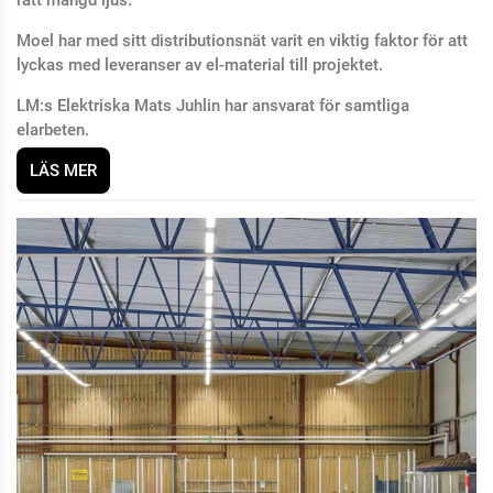
rätt mängd ljus.
Moel har med sitt distributionsnät varit en viktig faktor för att
lyckas med leveranser av el-material till projektet.
LM:s Elektriska Mats Juhlin har ansvarat för samtliga
elarbeten.
LÄS MER