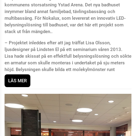
kommunens storsatsning Ystad Arena. Det nya badhuset
inrymmer bland annat familjebad, tävlingsbassäng och
multibassäng. För Nokalux, som levererat en innovativ LED-
belysningslösning till badhuset, var det här ett projekt som
stack ut från mängden..
– Projektet inleddes efter att jag träffat Lisa Olsson,
ljusdesigner på Lindsten El på ett seminarium våren 2013.
Lisa hade skissat på en effektfull belysningslösning och sökte
en armatur som skulle monteras i undertaket på sju meters
höjd. Belysningen skulle bilda ett molekylmönster runt
LÄS MER