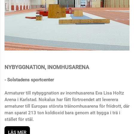
NYBYGGNATION, INOMHUSARENA
- Solstadens sportcenter
Armaturer till nybyggnation av inomhusarena Eva Lisa Holtz
Arena i Karlstad.
Nokalux har fått förtroendet att leverera
armaturer till Europas största träinomhusarena för friidrott, där
man sparat 213 ton koldioxid bara genom att bygga i trä i
stället för stål.
LÄS MER