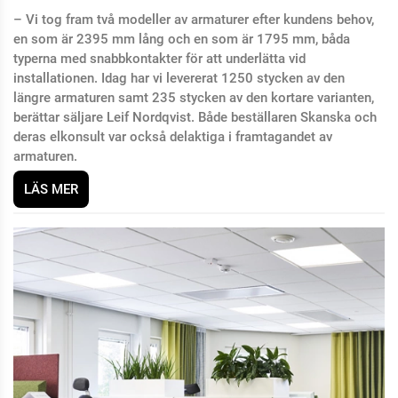
– Vi tog fram två modeller av armaturer efter kundens behov,
en som är 2395 mm lång och en som är 1795 mm, båda
typerna med snabbkontakter för att underlätta vid
installationen. Idag har vi levererat 1250 stycken av den
längre armaturen samt 235 stycken av den kortare varianten,
berättar säljare Leif Nordqvist. Både beställaren Skanska och
deras elkonsult var också delaktiga i framtagandet av
armaturen.
LÄS MER