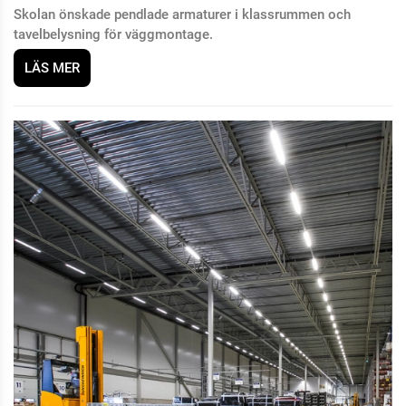
Skolan önskade pendlade armaturer i klassrummen och
tavelbelysning för väggmontage.
LÄS MER