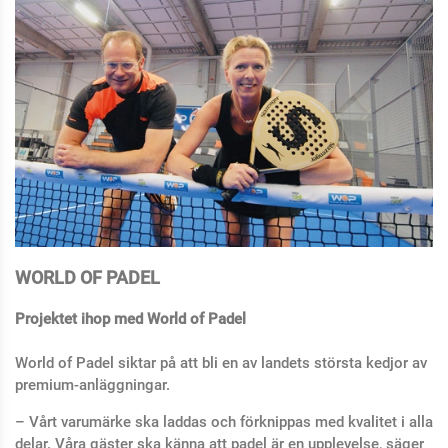
WORLD OF PADEL
Projektet ihop med World of Padel
World of Padel siktar på att bli en av landets största kedjor av
premium-anläggningar.
– Vårt varumärke ska laddas och förknippas med kvalitet i alla
delar. Våra gäster ska känna att padel är en upplevelse, säger