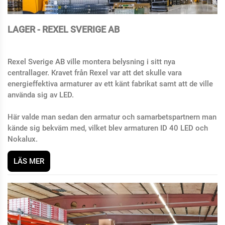
LAGER - REXEL SVERIGE AB
Rexel Sverige AB ville montera belysning i sitt nya
centrallager. Kravet från Rexel var att det skulle vara
energieffektiva armaturer av ett känt fabrikat samt att de ville
använda sig av LED.
Här valde man sedan den armatur och samarbetspartnern man
kände sig bekväm med, vilket blev armaturen ID 40 LED och
Nokalux.
LÄS MER