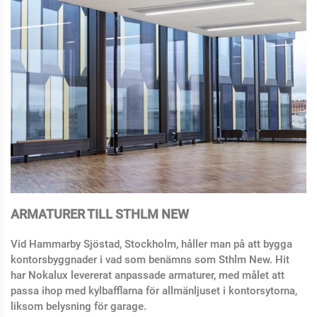
ARMATURER TILL STHLM NEW
Vid Hammarby Sjöstad, Stockholm, håller man på att bygga
kontorsbyggnader i vad som benämns som Sthlm New. Hit
har Nokalux levererat anpassade armaturer, med målet att
passa ihop med kylbafflarna för allmänljuset i kontorsytorna,
liksom belysning för garage.