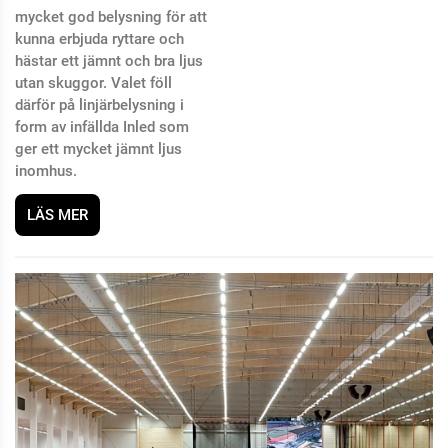
mycket god belysning för att
kunna erbjuda ryttare och
hästar ett jämnt och bra ljus
utan skuggor. Valet föll
därför på linjärbelysning i
form av infällda Inled som
ger ett mycket jämnt ljus
inomhus.
LÄS MER