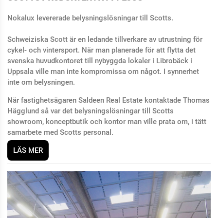
Nokalux levererade belysningslösningar till Scotts.
Schweiziska Scott är en ledande tillverkare av utrustning för
cykel- och vintersport. När man planerade för att flytta det
svenska huvudkontoret till nybyggda lokaler i Librobäck i
Uppsala ville man inte kompromissa om något. I synnerhet
inte om belysningen.
När fastighetsägaren Saldeen Real Estate kontaktade Thomas
Hägglund så var det belysningslösningar till Scotts
showroom, konceptbutik och kontor man ville prata om, i tätt
samarbete med Scotts personal.
LÄS MER