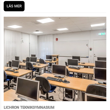
LÄS MER
LICHRON TEKNIKGYMNASIUM