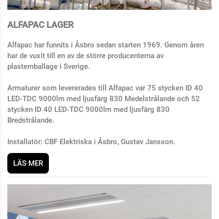
ALFAPAC LAGER
Alfapac har funnits i Åsbro sedan starten 1969. Genom åren
har de vuxit till en av de större producenterna av
plastemballage i Sverige.
Armaturer som levererades till Alfapac var 75 stycken ID 40
LED-TDC 9000lm med ljusfärg 830 Medelstrålande och 52
stycken ID 40 LED-TDC 9000lm med ljusfärg 830
Bredstrålande.
Installatör: CBF Elektriska i Åsbro, Gustav Jansson.
LÄS MER