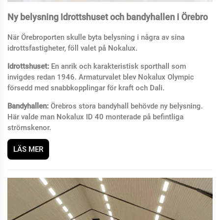
Ny belysning Idrottshuset och bandyhallen i Örebro
När Örebroporten skulle byta belysning i några av sina
idrottsfastigheter, föll valet på Nokalux.
Idrottshuset:
En anrik och karakteristisk sporthall som
invigdes redan 1946. Armaturvalet blev Nokalux Olympic
försedd med snabbkopplingar för kraft och Dali.
Bandyhallen:
Örebros stora bandyhall behövde ny belysning.
Här valde man Nokalux ID 40 monterade på befintliga
strömskenor.
LÄS MER