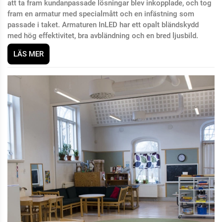
att ta fram kundanpassade lösningar blev inkopplade, och tog
fram en armatur med specialmått och en infästning som
passade i taket. Armaturen InLED har ett opalt bländskydd
med hög effektivitet, bra avbländning och en bred ljusbild.
LÄS MER