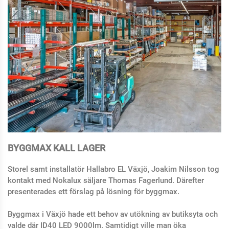
BYGGMAX KALL LAGER
Storel samt installatör Hallabro EL Växjö, Joakim Nilsson tog
kontakt med Nokalux säljare Thomas Fagerlund. Därefter
presenterades ett förslag på lösning för byggmax.
Byggmax i Växjö hade ett behov av utökning av butiksyta och
valde där ID40 LED 9000lm. Samtidigt ville man öka