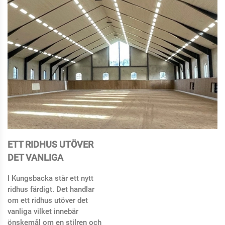
ETT RIDHUS UTÖVER
DET VANLIGA
I Kungsbacka står ett nytt
ridhus färdigt. Det handlar
om ett ridhus utöver det
vanliga vilket innebär
önskemål om en stilren och