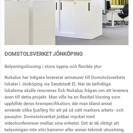
DOMSTOLSVERKET JÖNKÖPING
Belysningslösning i stora öppna och flexibla ytor
Nokalux har tidigare levererat armaturer till Domstolsverkets
lokaler i Jönköping via Sandstedt El. När de befintliga
lokalerna skulle renoveras fick Nokalux frågan om att leverera
även till detta projekt. Man ville ha en flexibel lösning som
uppfyllde deras kravspecifikation, där man bland annat
använde olika ljusfärg för att på så sätt markera arbets- och
pausytor. Domstolsverket jobbar mycket med
videokonferenser mellan sina enheter. Det är då viktigt att
belysningen inte stör kameror eller annan teknisk utrustning.