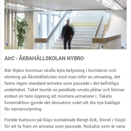
AirC - ÅKRAHÄLLSKOLAN NYBRO
När Nybro kommun skulle byta belysning i korridorer och
elevtorg på Åkrahällskolan stod man inför en utmaning, det
fanns ingen standard-armatur som passade i det befintliga
undertaket. Taket består av pendlade smala plåtar och lämnar
endast en tunn öppning att montera armaturer i. Takets
konstruktion gjorde det dessutom svårt att dra nya kablage
för närvarostyrning.
Fredde Karlsson på Elajo kontaktade Bengt-Erik, Storel i Växjö
för att ta fram en armatur som passade. Nokalux som är vana