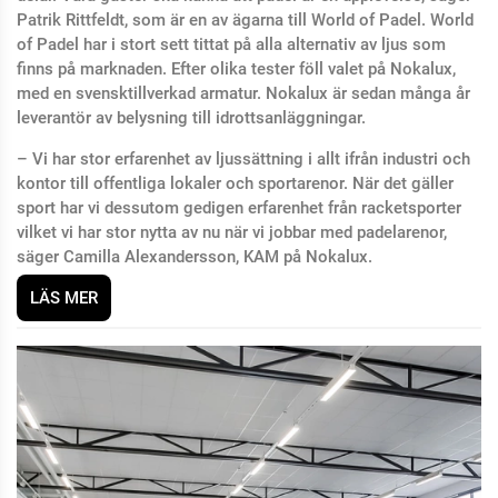
Patrik Rittfeldt, som är en av ägarna till World of Padel. World
of Padel har i stort sett tittat på alla alternativ av ljus som
finns på marknaden. Efter olika tester föll valet på Nokalux,
med en svensktillverkad armatur. Nokalux är sedan många år
leverantör av belysning till idrottsanläggningar.
– Vi har stor erfarenhet av ljussättning i allt ifrån industri och
kontor till offentliga lokaler och sportarenor. När det gäller
sport har vi dessutom gedigen erfarenhet från racketsporter
vilket vi har stor nytta av nu när vi jobbar med padelarenor,
säger Camilla Alexandersson, KAM på Nokalux.
LÄS MER