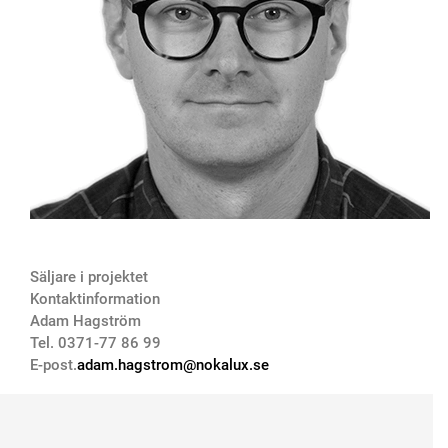
Säljare i projektet
Kontaktinformation
Adam Hagström
Tel. 0371-77 86 99
E-post.
adam.hagstrom@nokalux.se