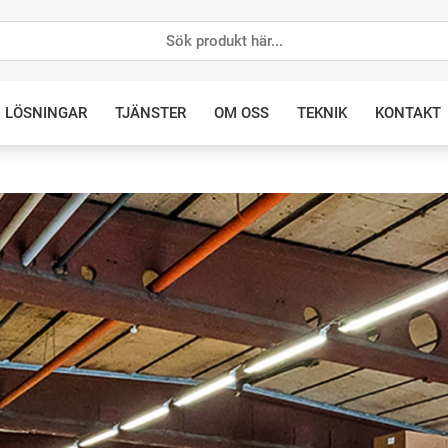
LÖSNINGAR
TJÄNSTER
OM OSS
TEKNIK
KONTAKT