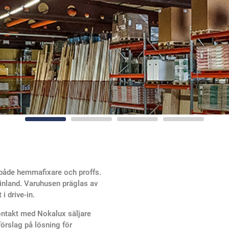
ll både hemmafixare och proffs.
Finland. Varuhusen präglas av
i drive-in.
ontakt med Nokalux säljare
rslag på lösning för