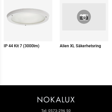
IP 44 Kit 7 (3000lm)
Alien XL Säkerhetsring
Tel:
0573-296 50