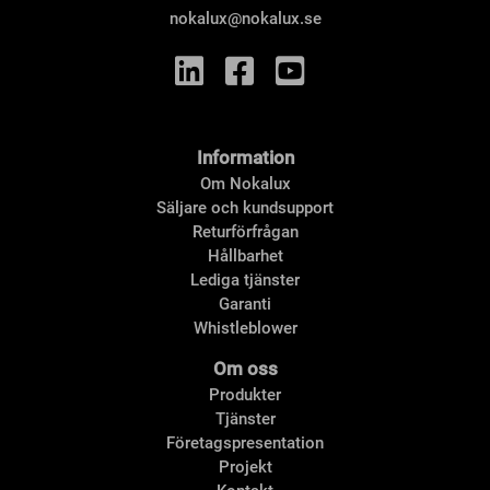
nokalux@nokalux.se
Information
Om Nokalux
Säljare och kundsupport
Returförfrågan
Hållbarhet
Lediga tjänster
Garanti
Whistleblower
Om oss
Produkter
Tjänster
Företagspresentation
Projekt