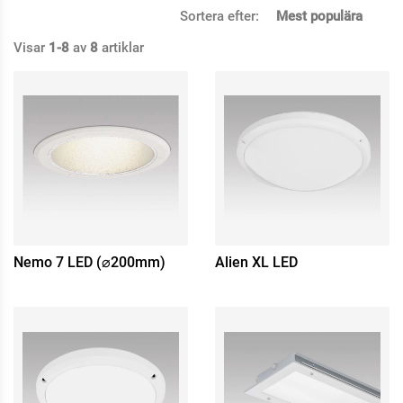
Sortera efter:
Mest populära
Visar
1-8
av
8
artiklar
Nemo 7 LED (⌀200mm)
Alien XL LED