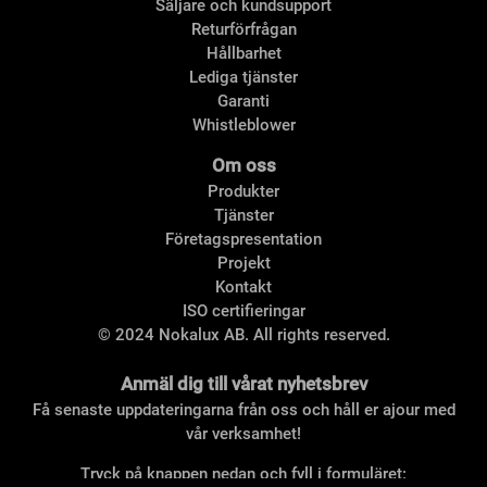
Säljare och kundsupport
Returförfrågan
Hållbarhet
Lediga tjänster
Garanti
Whistleblower
Om oss
Produkter
Tjänster
Företagspresentation
Projekt
Kontakt
ISO certifieringar
© 2024 Nokalux AB. All rights reserved.
Anmäl dig till vårat nyhetsbrev
Få senaste uppdateringarna från oss och håll er ajour med
vår verksamhet!
Tryck på knappen nedan och fyll i formuläret: