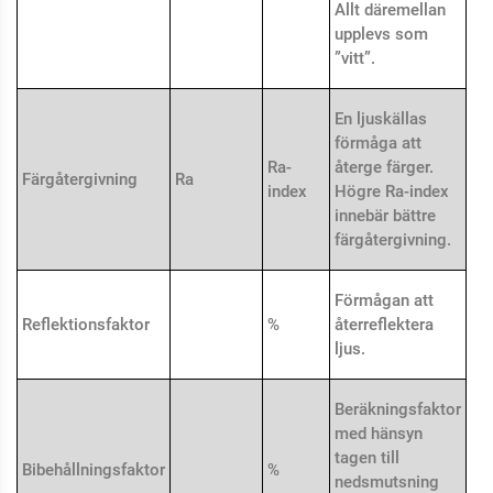
Allt däremellan
upplevs som
”vitt”.
En ljuskällas
förmåga att
Ra-
återge färger.
Färgåtergivning
Ra
index
Högre Ra-index
innebär bättre
färgåtergivning.
Förmågan att
Reflektionsfaktor
%
återreflektera
ljus.
Beräkningsfaktor
med hänsyn
tagen till
Bibehållningsfaktor
%
nedsmutsning