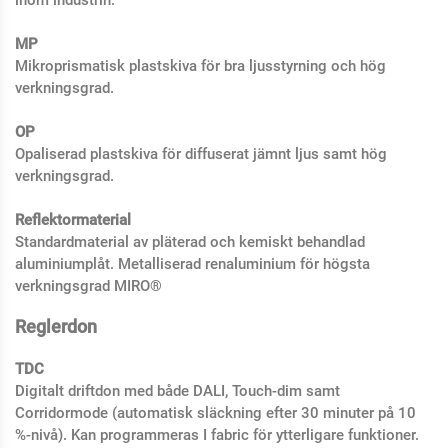
MP
Mikroprismatisk plastskiva för bra ljusstyrning och hög
verkningsgrad.
OP
Opaliserad plastskiva för diffuserat jämnt ljus samt hög
verkningsgrad.
Reflektormaterial
Standardmaterial av pläterad och kemiskt behandlad
aluminiumplåt. Metalliserad renaluminium för högsta
verkningsgrad MIRO®
Reglerdon
TDC
Digitalt driftdon med både DALI, Touch-dim samt
Corridormode (automatisk släckning efter 30 minuter på 10
%-nivå). Kan programmeras I fabric för ytterligare funktioner.