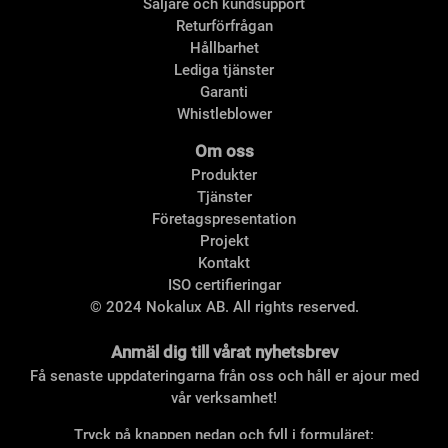
Säljare och kundsupport
Returförfrågan
Hållbarhet
Lediga tjänster
Garanti
Whistleblower
Om oss
Produkter
Tjänster
Företagspresentation
Projekt
Kontakt
ISO certifieringar
© 2024 Nokalux AB. All rights reserved.
Anmäl dig till vårat nyhetsbrev
Få senaste uppdateringarna från oss och håll er ajour med
vår verksamhet!
Tryck på knappen nedan och fyll i formuläret: