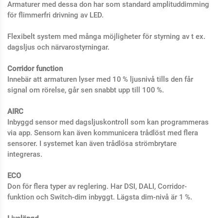
Armaturer med dessa don har som standard amplituddimming
för flimmerfri drivning av LED.
Flexibelt system med många möjligheter för styrning av t ex.
dagsljus och närvarostyrningar.
Corridor function
Innebär att armaturen lyser med 10 % ljusnivå tills den får
signal om rörelse, går sen snabbt upp till 100 %.
AIRC
Inbyggd sensor med dagsljuskontroll som
kan programmeras
via app. Sensorn kan
även kommunicera trådlöst med flera
sensorer. I systemet kan även trådlösa
strömbrytare
integreras.
ECO
Don för flera typer av reglering. Har DSI, DALI, Corridor-
funktion och Switch-dim inbyggt. Lägsta dim-nivå är 1 %.