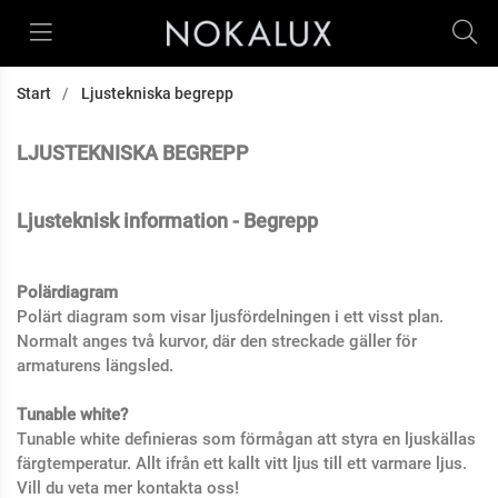
Start
Ljustekniska begrepp
LJUSTEKNISKA BEGREPP
Ljusteknisk information - Begrepp
Polärdiagram
Polärt diagram som visar ljusfördelningen i ett visst plan.
Normalt anges två kurvor, där den streckade gäller för
armaturens längsled.
Tunable white?
Tunable white definieras som förmågan att styra en ljuskällas
färgtemperatur. Allt ifrån ett kallt vitt ljus till ett varmare ljus.
Vill du veta mer kontakta oss!