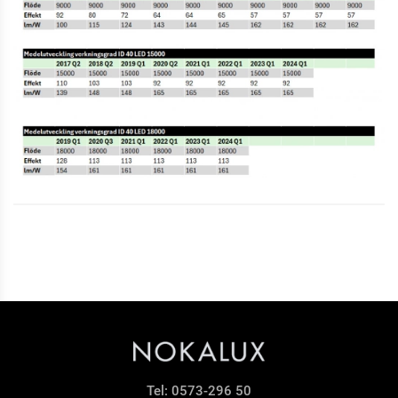
Tel:
0573-296 50