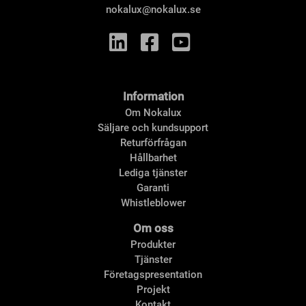
nokalux@nokalux.se
Information
Om Nokalux
Säljare och kundsupport
Returförfrågan
Hållbarhet
Lediga tjänster
Garanti
Whistleblower
Om oss
Produkter
Tjänster
Företagspresentation
Projekt
Kontakt