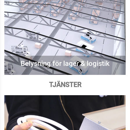
Belysning för lager & logistik
TJÄNSTER