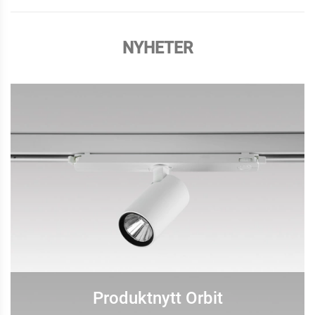
NYHETER
Produktnytt Orbit