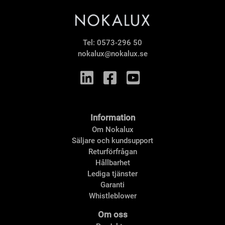
Tel:
0573-296 50
nokalux@nokalux.se
Information
Om Nokalux
Säljare och kundsupport
Returförfrågan
Hållbarhet
Lediga tjänster
Garanti
Whistleblower
Om oss