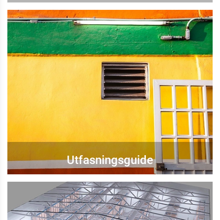
Utfasningsguide