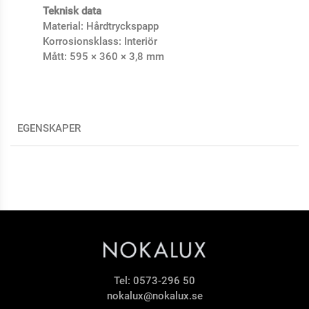
Teknisk data
Material: Hårdtryckspapp
Korrosionsklass: Interiör
Mått: 595 × 360 × 3,8 mm
EGENSKAPER
Tel:
0573-296 50
nokalux@nokalux.se