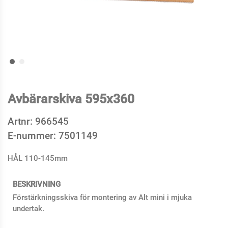
Avbärarskiva 595x360
Artnr:
966545
E-nummer:
7501149
HÅL 110-145mm
BESKRIVNING
Förstärkningsskiva för montering av Alt mini i mjuka
undertak.