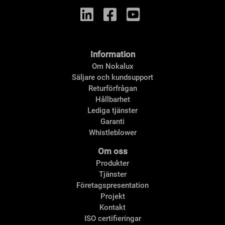
Information
Om Nokalux
Säljare och kundsupport
Returförfrågan
Hållbarhet
Lediga tjänster
Garanti
Whistleblower
Om oss
Produkter
Tjänster
Företagspresentation
Projekt
Kontakt
ISO certifieringar