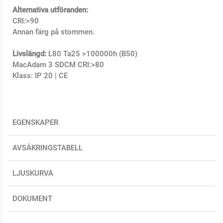
Alternativa utföranden:
CRI:>90
Annan färg på stommen.
Livslängd:
L80 Ta25 >100000h (B50)
MacAdam 3 SDCM CRI:>80
Klass: IP 20 | CE
EGENSKAPER
AVSÄKRINGSTABELL
LJUSKURVA
DOKUMENT