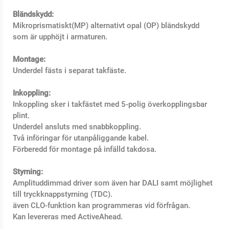
Bländskydd:
Mikroprismatiskt(MP) alternativt opal (OP) bländskydd
som är upphöjt i armaturen.
Montage:
Underdel fästs i separat takfäste.
Inkoppling:
Inkoppling sker i takfästet med 5-polig överkopplingsbar
plint.
Underdel ansluts med snabbkoppling.
Två införingar för utanpåliggande kabel.
Förberedd för montage på infälld takdosa.
Styrning:
Amplituddimmad driver som även har DALI samt möjlighet
till tryckknappstyrning (TDC).
även CLO-funktion kan programmeras vid förfrågan.
Kan levereras med ActiveAhead.