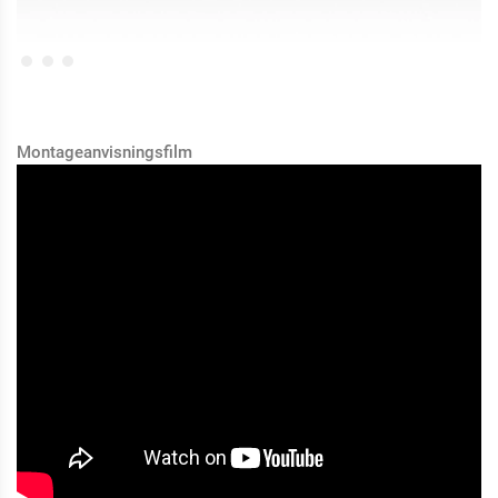
Montageanvisningsfilm