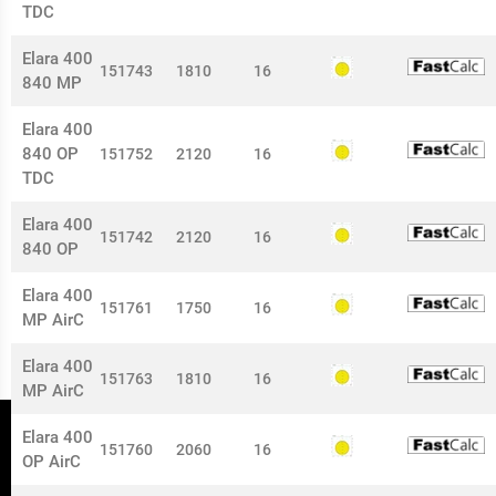
TDC
Elara 400
151743
1810
16
840 MP
Elara 400
840 OP
151752
2120
16
TDC
Elara 400
151742
2120
16
840 OP
Elara 400
151761
1750
16
MP AirC
Elara 400
151763
1810
16
MP AirC
Elara 400
151760
2060
16
OP AirC