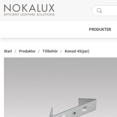
PRODUKTER
Start
Produkter
Tillbehör
Konsol 45(par)