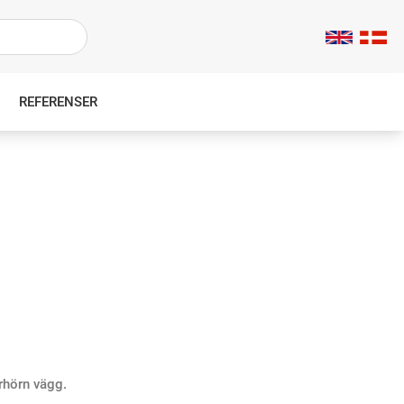
REFERENSER
erhörn vägg.