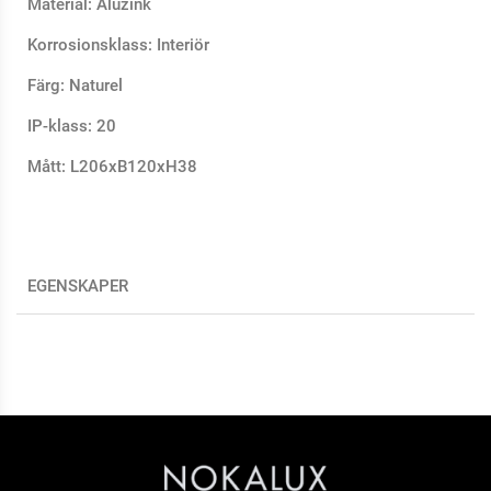
Material: Aluzink
Korrosionsklass: Interiör
Färg: Naturel
IP-klass: 20
Mått: L206xB120xH38
EGENSKAPER