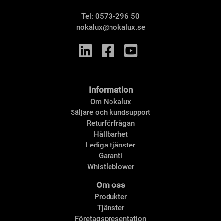
Tel:
0573-296 50
nokalux@nokalux.se
Information
Om Nokalux
Säljare och kundsupport
Returförfrågan
Hållbarhet
Lediga tjänster
Garanti
Whistleblower
Om oss
Produkter
Tjänster
Företagspresentation