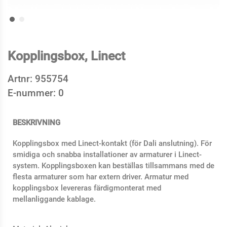
Kopplingsbox, Linect
Artnr:
955754
E-nummer:
0
BESKRIVNING
Kopplingsbox med Linect-kontakt (för Dali anslutning). För
smidiga och snabba installationer av armaturer i Linect-
system. Kopplingsboxen kan beställas tillsammans med de
flesta armaturer som har extern driver. Armatur med
kopplingsbox levereras färdigmonterat med
mellanliggande kablage.