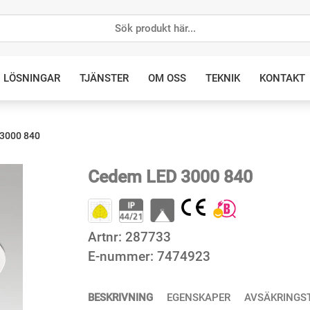
LÖSNINGAR
TJÄNSTER
OM OSS
TEKNIK
KONTAKT
3000 840
Cedem LED 3000 840
Artnr:
287733
E-nummer:
7474923
BESKRIVNING
EGENSKAPER
AVSÄKRINGS