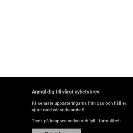
Anmäl dig till vårat nyhetsbrev
Få senaste uppdateringarna från oss och håll er
ajour med vår verksamhet!
Tryck på knappen nedan och fyll i formuläret: