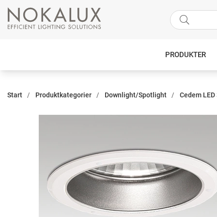
PRODUKTER
Start
Produktkategorier
Downlight/Spotlight
Cedem LED 