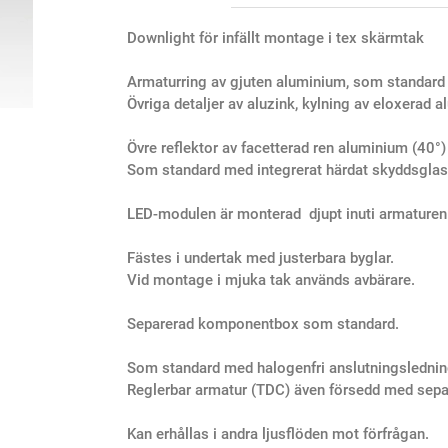
Downlight för infällt montage i tex skärmtak
Armaturring av gjuten aluminium, som standard
Övriga detaljer av aluzink, kylning av eloxerad 
Övre reflektor av facetterad ren aluminium (40°
Som standard med integrerat härdat skyddsglas
LED-modulen är monterad djupt inuti armaturen 
Fästes i undertak med justerbara byglar.
Vid montage i mjuka tak används avbärare.
Separerad komponentbox som standard.
Som standard med halogenfri anslutningslednin
Reglerbar armatur (TDC) även försedd med separa
Kan erhållas i andra ljusflöden mot förfrågan.