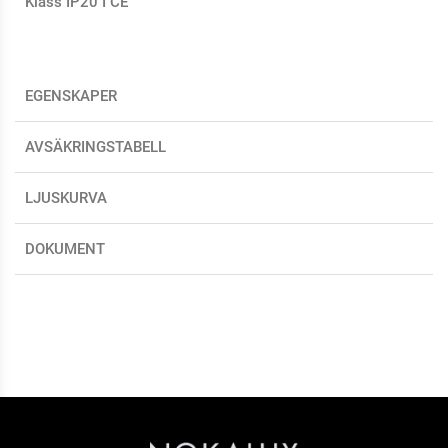
Klass IP20 I CE
EGENSKAPER
AVSÄKRINGSTABELL
LJUSKURVA
DOKUMENT