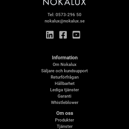
Tel:
0573-296 50
nokalux@nokalux.se
Information
Om Nokalux
Säljare och kundsupport
Returförfrågan
Hållbarhet
Lediga tjänster
Garanti
Whistleblower
Om oss
Produkter
Tjänster