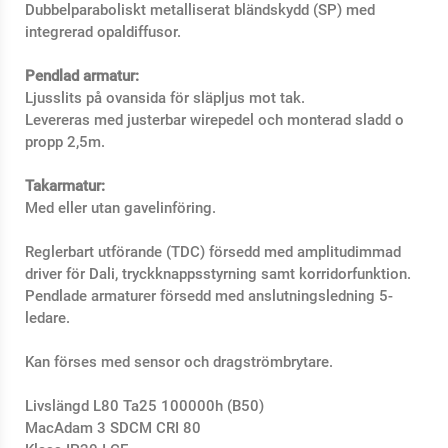
Dubbelparaboliskt metalliserat bländskydd (SP) med
integrerad opaldiffusor.
Pendlad armatur:
Ljusslits på ovansida för släpljus mot tak.
Levereras med justerbar wirepedel och monterad sladd o
propp 2,5m.
Takarmatur:
Med eller utan gavelinföring.
Reglerbart utförande (TDC) försedd med amplitudimmad
driver för Dali, tryckknappsstyrning samt korridorfunktion.
Pendlade armaturer försedd med anslutningsledning 5-
ledare.
Kan förses med sensor och dragströmbrytare.
Livslängd L80 Ta25 100000h (B50)
MacAdam 3 SDCM CRI 80