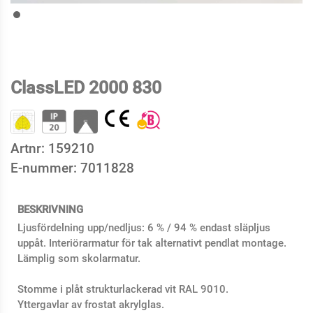
ClassLED 2000 830
Artnr:
159210
E-nummer:
7011828
BESKRIVNING
Ljusfördelning upp/nedljus: 6 % / 94 % endast släpljus
uppåt. Interiörarmatur för tak alternativt pendlat montage.
Lämplig som skolarmatur.
Stomme i plåt strukturlackerad vit RAL 9010.
Yttergavlar av frostat akrylglas.