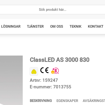
LÖSNINGAR
TJÄNSTER
OM OSS
TEKNIK
KONTAKT
ClassLED AS 3000 830
Artnr:
159247
E-nummer:
7013755
BESKRIVNING
EGENSKAPER
AVSÄKRINGS