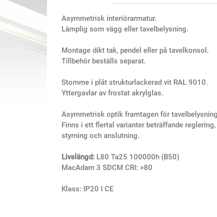
Asymmetrisk interiörarmatur.
Lämplig som vägg eller tavelbelysning.
Montage dikt tak, pendel eller på tavelkonsol.
Tillbehör beställs separat.
Stomme i plåt strukturlackerad vit RAL 9010.
Yttergavlar av frostat akrylglas.
Asymmetrisk optik framtagen för tavelbelysning
Finns i ett flertal varianter beträffande reglering,
styrning och anslutning.
Livslängd:
L80 Ta25 100000h (B50)
MacAdam 3 SDCM CRI: >80
Klass:
IP20 I CE