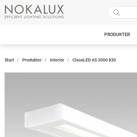
PRODUKTER
Start
Produkter
Interiör
ClassLED AS 3000 830