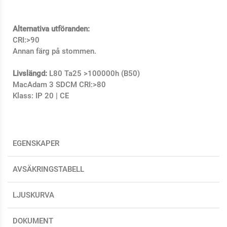
Alternativa utföranden:
CRI:>90
Annan färg på stommen.
Livslängd:
L80 Ta25 >100000h (B50)
MacAdam 3 SDCM CRI:>80
Klass: IP 20 | CE
EGENSKAPER
AVSÄKRINGSTABELL
LJUSKURVA
DOKUMENT