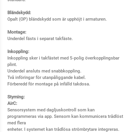
Bländskydd:
Opalt (OP) bländskydd som är upphöjt i armaturen.
Montage:
Underdel fästs i separat takfäste.
Inkoppling:
Inkoppling sker i takfästet med 5-polig överkopplingsbar
plint.
Underdel ansluts med snabbkoppling.
Två införingar för utanpåliggande kabel.
Förberedd för montage på infälld takdosa.
Styrning:
AirC:
Sensorsystem med dagljuskontroll som kan
programmeras via app. Sensorn kan kommunicera trådlöst
med flera
enheter. I systemet kan trådlösa strömbrytare integreras.