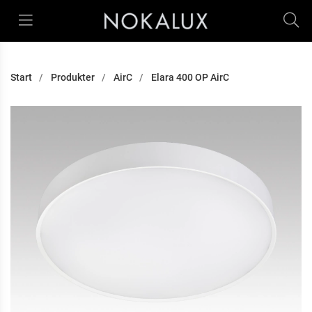
Start
Produkter
AirC
Elara 400 OP AirC