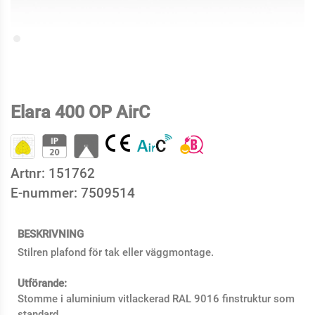
Elara 400 OP AirC
Artnr:
151762
E-nummer:
7509514
BESKRIVNING
Stilren plafond för tak eller väggmontage.
Utförande:
Stomme i aluminium vitlackerad RAL 9016 finstruktur som
standard.