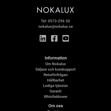
Tel:
0573-296 50
nokalux@nokalux.se
Information
Om Nokalux
Säljare och kundsupport
Returförfrågan
Hållbarhet
Lediga tjänster
Garanti
Whistleblower
Om oss