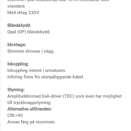
standard.
Med uttag 230V.
Bländskydd:
Opal (OP) bländskydd.
Montage:
Stomme skruvas i vägg.
Inkoppling:
Inkoppling internt i armaturen.
Införing finns för utanpåliggande kabel.
Styrning:
Amplituddimmad Dali-driver (TDC) som även har möjlighet
till tryckknappstyrning.
Alternativa utföranden:
CRI:>90
Annan färg på stommen.