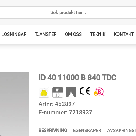
LÖSNINGAR
TJÄNSTER
OM OSS
TEKNIK
KONTAKT
ID 40 11000 B 840 TDC
Artnr:
452897
E-nummer:
7218937
BESKRIVNING
EGENSKAPER
AVSÄKRINGS