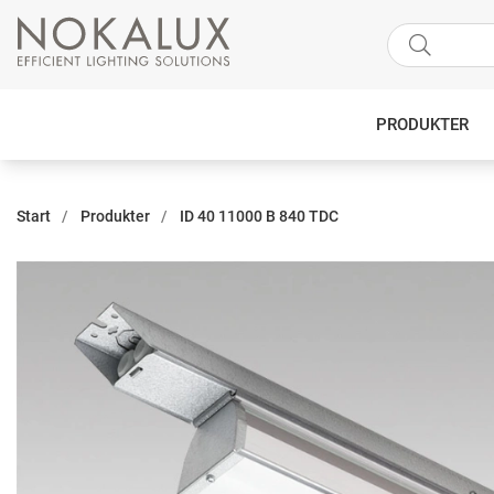
PRODUKTER
Start
Produkter
ID 40 11000 B 840 TDC