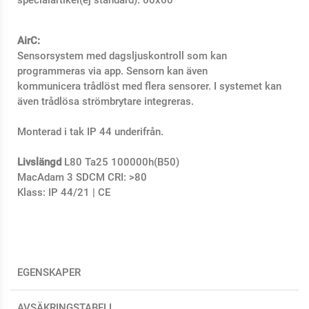
AirC:
Sensorsystem med dagsljuskontroll som kan
programmeras via app. Sensorn kan även
kommunicera trådlöst med flera sensorer. I systemet kan
även trådlösa strömbrytare integreras.
Monterad i tak IP 44 underifrån.
Livslängd
L80 Ta25 100000h(B50)
MacAdam 3 SDCM CRI: >80
Klass: IP 44/21 | CE
EGENSKAPER
AVSÄKRINGSTABELL