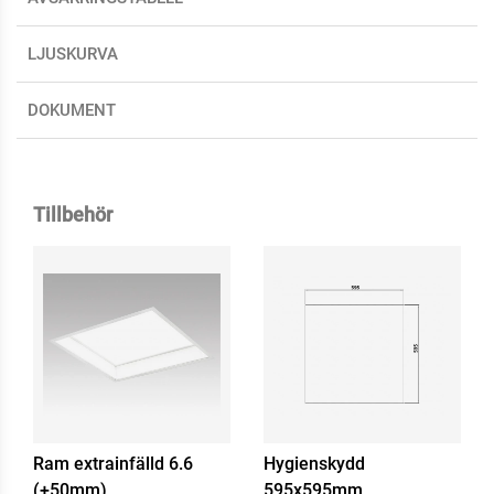
LJUSKURVA
DOKUMENT
Tillbehör
Ram extrainfälld 6.6
Hygienskydd
(+50mm)
595x595mm