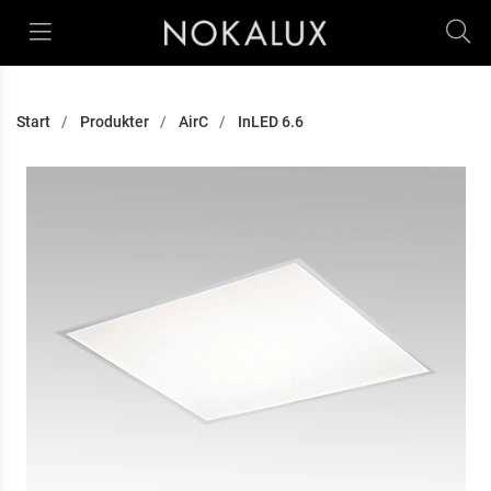
Start
Produkter
AirC
InLED 6.6