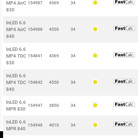
MP4 AirC
154987
4369
34
830
InLED 6.6
MP4 AirC
154988
4550
34
840
InLED 6.6
MP4 TDC
154841
4369
34
830
InLED 6.6
MP4 TDC
154842
4550
34
840
InLED 6.6
154947
3850
34
MPR 830
InLED 6.6
154948
4010
34
MPR 840