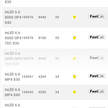
830
InLED 6.6
8000 OP4
154976
8440
59
840
InLED 6.6
8000 OP4
154978
8100
59
TDC 830
InLED 6.6
8000 OP4
154974
8440
59
TDC 840
InLED 6.6
154941
4369
34
MP4 830
InLED 6.6
154942
4550
34
MP4 840
InLED 6.6