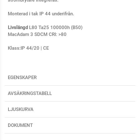
Monterad i tak IP 44 underifrån.
Livslängd
L80 Ta25 100000h (B50)
MacAdam 3 SDCM CRI: >80
Klass:IP 44/20 | CE
EGENSKAPER
AVSÄKRINGSTABELL
LJUSKURVA
DOKUMENT