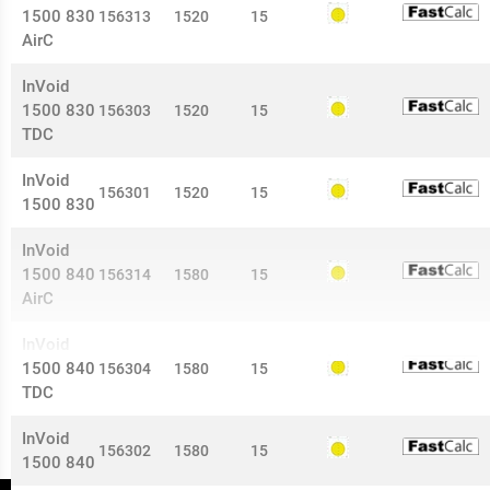
1500 830
156313
1520
15
AirC
InVoid
1500 830
156303
1520
15
TDC
InVoid
156301
1520
15
1500 830
InVoid
1500 840
156314
1580
15
AirC
InVoid
1500 840
156304
1580
15
TDC
InVoid
156302
1580
15
1500 840