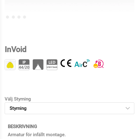
InVoid
Välj Styrning
BESKRIVNING
Armatur för infällt montage.