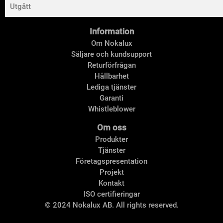
Utgått
Information
Om Nokalux
Säljare och kundsupport
Returförfrågan
Hållbarhet
Lediga tjänster
Garanti
Whistleblower
Om oss
Produkter
Tjänster
Företagspresentation
Projekt
Kontakt
ISO certifieringar
© 2024 Nokalux AB. All rights reserved.