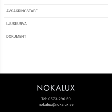
AVSÄKRINGSTABELL
LJUSKURVA
DOKUMENT
Tel:
0573-296 50
nokalux@nokalux.se