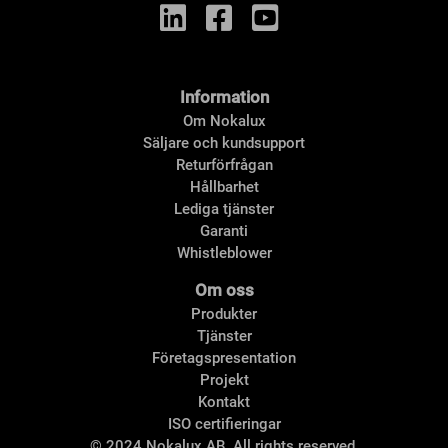
Information
Om Nokalux
Säljare och kundsupport
Returförfrågan
Hållbarhet
Lediga tjänster
Garanti
Whistleblower
Om oss
Produkter
Tjänster
Företagspresentation
Projekt
Kontakt
ISO certifieringar
© 2024 Nokalux AB. All rights reserved.