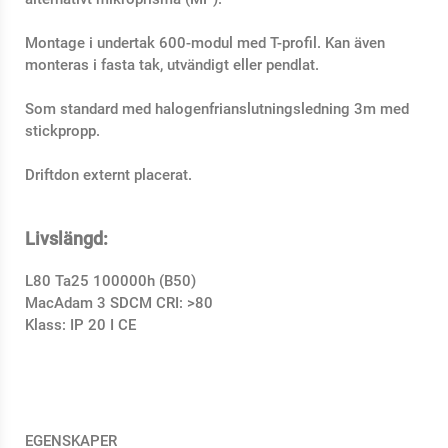
Montage i undertak 600-modul med T-profil. Kan även
monteras i fasta tak, utvändigt eller pendlat.
Som standard med halogenfrianslutningsledning 3m med
stickpropp.
Driftdon externt placerat.
Livslängd:
L80 Ta25 100000h (B50)
MacAdam 3 SDCM CRI: >80
Klass: IP 20 I CE
EGENSKAPER