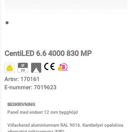
CentiLED 6.6 4000 830 MP
Artnr:
170161
E-nummer:
7019623
BESKRIVNING
Panel med endast 12 mm bygghöjd
Vitlackerad aluminiumram RAL 9016. Kantbelyst opalskiva
alternativt mikroprisma (MP).