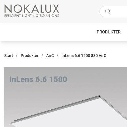
PRODUKTER
Start
Produkter
AirC
InLens 6.6 1500 830 AirC