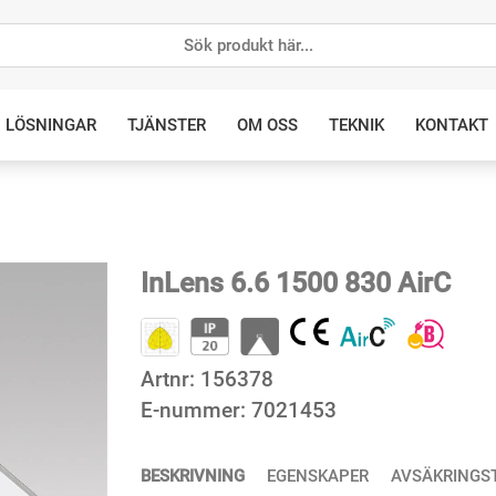
LÖSNINGAR
TJÄNSTER
OM OSS
TEKNIK
KONTAKT
InLens 6.6 1500 830 AirC
Artnr:
156378
E-nummer:
7021453
BESKRIVNING
EGENSKAPER
AVSÄKRINGS