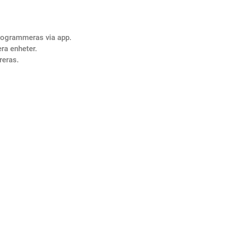
rogrammeras via app.
ra enheter.
reras.