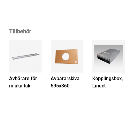
Tillbehör
Avbärare för
Avbärarskiva
Kopplingsbox,
mjuka tak
595x360
Linect