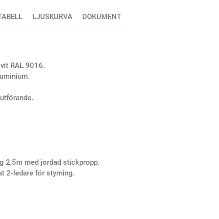
TABELL
LJUSKURVA
DOKUMENT
 vit RAL 9016.
aluminium.
utförande.
g 2,5m med jordad stickpropp.
 2-ledare för styrning.